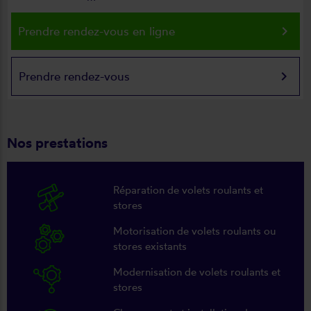
keyboard_arrow_right
Prendre rendez-vous en ligne
keyboard_arrow_right
Prendre rendez-vous
Nos prestations
Réparation de volets roulants et
stores
Motorisation de volets roulants ou
stores existants
Modernisation de volets roulants et
stores