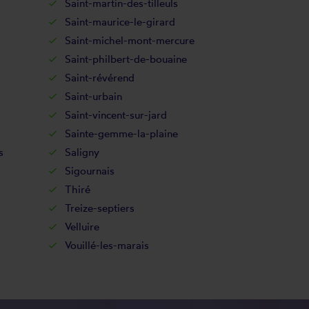
Saint-martin-des-tilleuls
Saint-maurice-le-girard
Saint-michel-mont-mercure
Saint-philbert-de-bouaine
Saint-révérend
Saint-urbain
Saint-vincent-sur-jard
Sainte-gemme-la-plaine
s
Saligny
Sigournais
Thiré
Treize-septiers
Velluire
Vouillé-les-marais