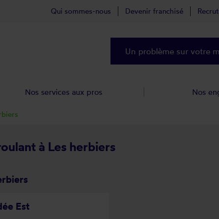
Qui sommes-nous
Devenir franchisé
Recru
Un problème sur votre ma
Nos services aux pros
Nos en
rbiers
roulant à Les herbiers
erbiers
dée Est