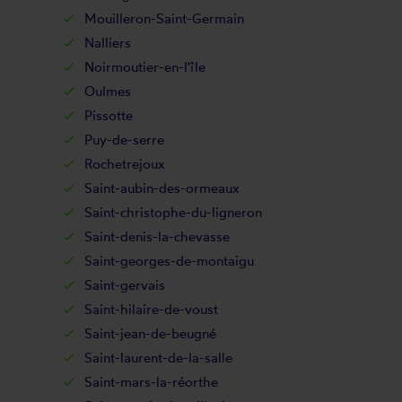
Mouilleron-Saint-Germain
Nalliers
Noirmoutier-en-l'île
Oulmes
Pissotte
Puy-de-serre
Rochetrejoux
Saint-aubin-des-ormeaux
Saint-christophe-du-ligneron
Saint-denis-la-chevasse
Saint-georges-de-montaigu
Saint-gervais
Saint-hilaire-de-voust
Saint-jean-de-beugné
Saint-laurent-de-la-salle
Saint-mars-la-réorthe