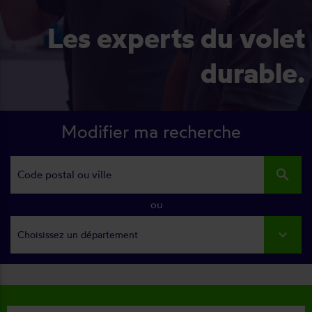
Les experts du volet
durable.
Modifier ma recherche
search
ou
Choisissez un département