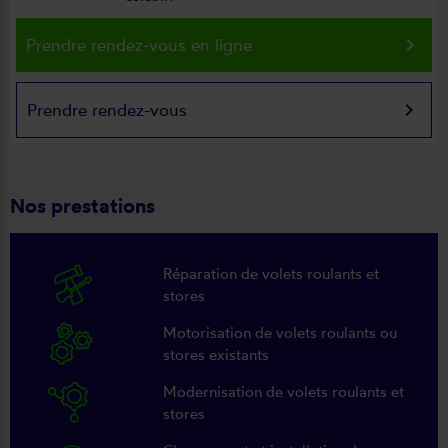
keyboard_arrow_right
Prendre rendez-vous en ligne
keyboard_arrow_right
Prendre rendez-vous
Nos prestations
Réparation de volets roulants et
stores
Motorisation de volets roulants ou
stores existants
Modernisation de volets roulants et
stores