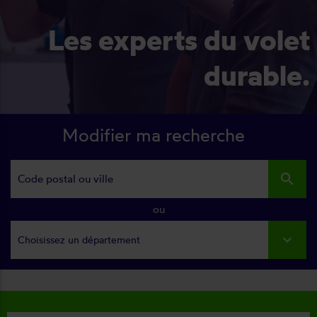
Les experts du volet
durable.
Modifier ma recherche
search
ou
Choisissez un département