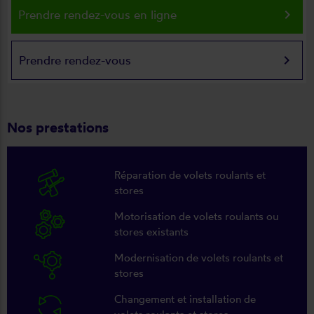
keyboard_arrow_right
Prendre rendez-vous en ligne
keyboard_arrow_right
Prendre rendez-vous
Nos prestations
Réparation de volets roulants et
stores
Motorisation de volets roulants ou
stores existants
Modernisation de volets roulants et
stores
Changement et installation de