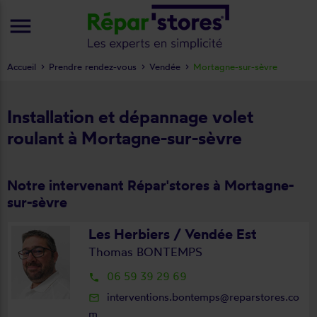
menu
Accueil
Prendre rendez-vous
Vendée
Mortagne-sur-sèvre
Installation et dépannage volet
roulant à Mortagne-sur-sèvre
Notre intervenant Répar'stores à Mortagne-
sur-sèvre
Les Herbiers / Vendée Est
Thomas BONTEMPS
06 59 39 29 69
local_phone
interventions.bontemps@reparstores.co
mail_outline
m