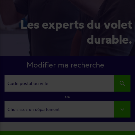
Les experts du volet
durable.
Modifier ma recherche
search
ou
Choisissez un département