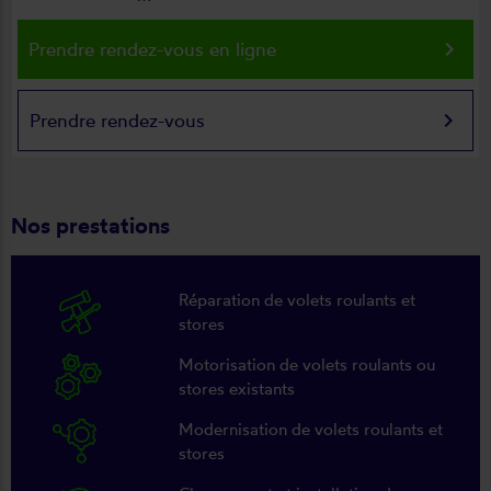
keyboard_arrow_right
Prendre rendez-vous en ligne
keyboard_arrow_right
Prendre rendez-vous
Nos prestations
Réparation de volets roulants et
stores
Motorisation de volets roulants ou
stores existants
Modernisation de volets roulants et
stores