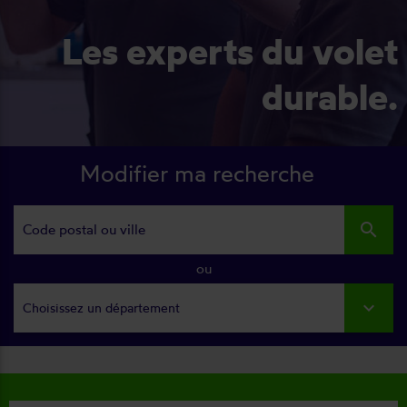
Les experts du volet
durable.
Modifier ma recherche
search
ou
Choisissez un département