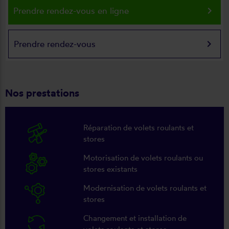
keyboard_arrow_right
Prendre rendez-vous en ligne
keyboard_arrow_right
Prendre rendez-vous
Nos prestations
Réparation de volets roulants et
stores
Motorisation de volets roulants ou
stores existants
Modernisation de volets roulants et
stores
Changement et installation de