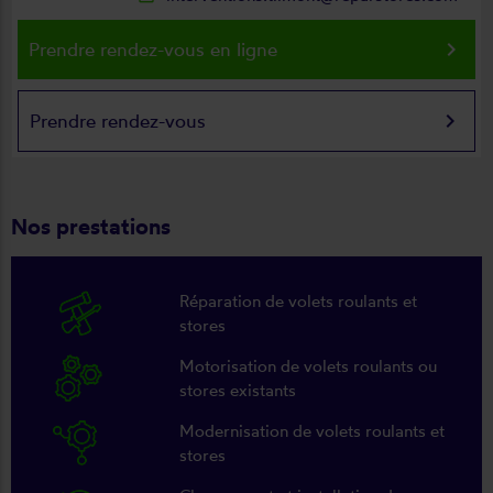
keyboard_arrow_right
Prendre rendez-vous en ligne
keyboard_arrow_right
Prendre rendez-vous
Nos prestations
Réparation de volets roulants et
stores
Motorisation de volets roulants ou
stores existants
Modernisation de volets roulants et
stores