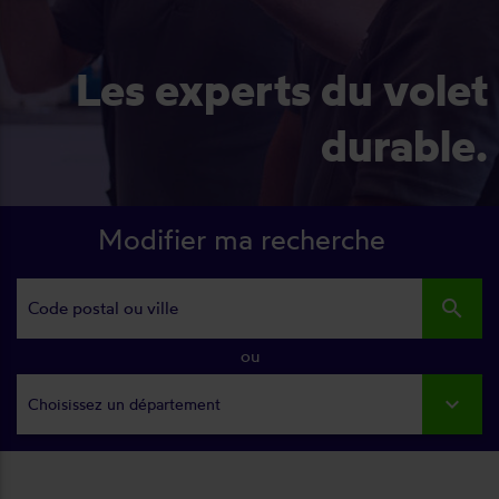
Les experts du volet
durable.
Modifier ma recherche
search
ou
Choisissez un département