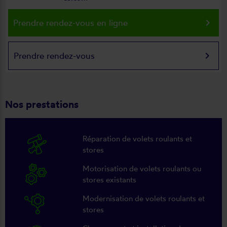
keyboard_arrow_right
Prendre rendez-vous en ligne
keyboard_arrow_right
Prendre rendez-vous
Nos prestations
Réparation de volets roulants et
stores
Motorisation de volets roulants ou
stores existants
Modernisation de volets roulants et
stores