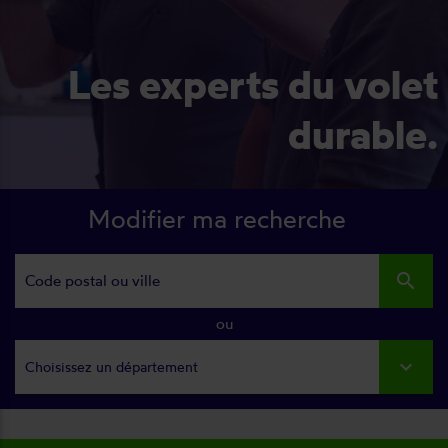
Les experts du volet
durable.
Modifier ma recherche
search
ou
Choisissez un département