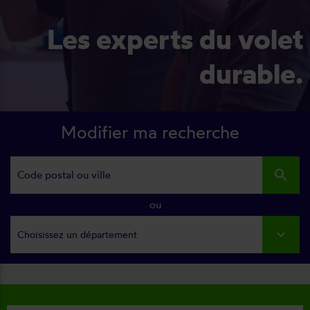
Les experts du volet
durable.
Modifier ma recherche
search
ou
Choisissez un département