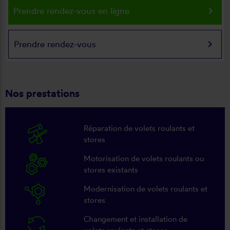
keyboard_arrow_right
Prendre rendez-vous en ligne
keyboard_arrow_right
Prendre rendez-vous
Nos prestations
Réparation de volets roulants et
stores
Motorisation de volets roulants ou
stores existants
Modernisation de volets roulants et
stores
Changement et installation de