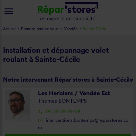
menu
Accueil
Prendre rendez-vous
Vendée
Sainte-Cécile
Installation et dépannage volet
roulant à Sainte-Cécile
Notre intervenant Répar'stores à Sainte-Cécile
Les Herbiers / Vendée Est
Thomas BONTEMPS
06 59 39 29 69
local_phone
interventions.bontemps@reparstores.co
mail_outline
m