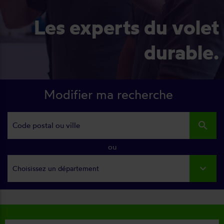
Les experts du volet
durable.
Modifier ma recherche
search
ou
Choisissez un département