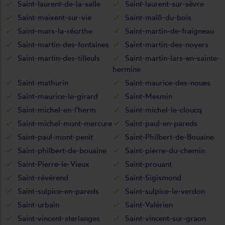
Saint-laurent-de-la-salle
Saint-laurent-sur-sèvre
Saint-maixent-sur-vie
Saint-malô-du-bois
Saint-mars-la-réorthe
Saint-martin-de-fraigneau
Saint-martin-des-fontaines
Saint-martin-des-noyers
Saint-martin-des-tilleuls
Saint-martin-lars-en-sainte-
hermine
Saint-mathurin
Saint-maurice-des-noues
Saint-maurice-le-girard
Saint-Mesmin
Saint-michel-en-l'herm
Saint-michel-le-cloucq
Saint-michel-mont-mercure
Saint-paul-en-pareds
Saint-paul-mont-penit
Saint-Philbert-de-Bouaine
Saint-philbert-de-bouaine
Saint-pierre-du-chemin
Saint-Pierre-le-Vieux
Saint-prouant
Saint-révérend
Saint-Sigismond
Saint-sulpice-en-pareds
Saint-sulpice-le-verdon
Saint-urbain
Saint-Valérien
Saint-vincent-sterlanges
Saint-vincent-sur-graon