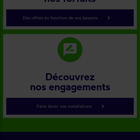
keyboard_arrow_right
Des offres en fonction de vos besoins
rate_review
Découvrez
nos engagements
keyboard_arrow_right
Faire durer nos installations