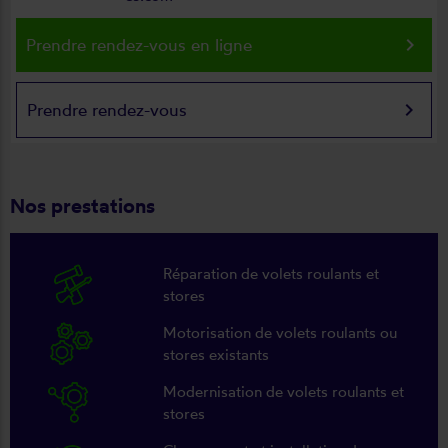
keyboard_arrow_right
Prendre rendez-vous en ligne
keyboard_arrow_right
Prendre rendez-vous
Nos prestations
Réparation de volets roulants et
stores
Motorisation de volets roulants ou
stores existants
Modernisation de volets roulants et
stores