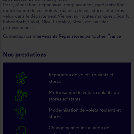
Pose, réparation, dépannage, remplacement, modernisation,
motorisation de vos volets roulants, de vos stores et de vos
velux dans le département Vienne, sur toutes marques : Somfy,
Bubendorff, Lakal, Nice, Profalux, Simu, etc. par des
professionnels.
Contactez
nos intervenants Répar'stores partout en France
Nos prestations
Réparation de volets roulants et
stores
Motorisation de volets roulants ou
stores existants
Modernisation de volets roulants et
stores
Changement et installation de