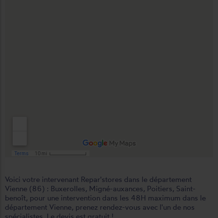
Voici votre intervenant Repar'stores dans le département
Vienne (86) :
Buxerolles
,
Migné-auxances
,
Poitiers
,
Saint-
benoît
, pour une intervention dans les 48H maximum dans le
département Vienne, prenez rendez-vous avec l'un de nos
spécialistes. Le devis est gratuit !