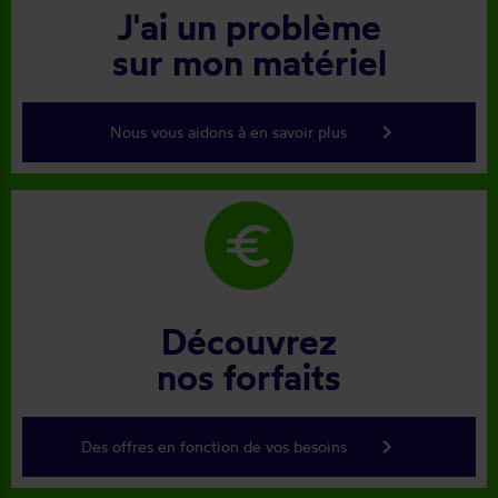
J'ai un problème
sur mon matériel
keyboard_arrow_right
Nous vous aidons à en savoir plus
euro
Découvrez
nos forfaits
keyboard_arrow_right
Des offres en fonction de vos besoins