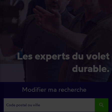
Les experts du volet
durable.
Modifier ma recherche
search