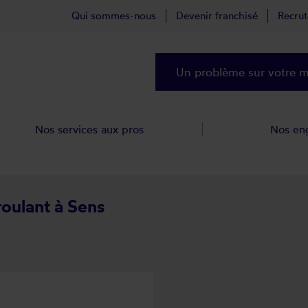
Qui sommes-nous
Devenir franchisé
Recru
Un problème sur votre ma
Nos services aux pros
Nos en
roulant à Sens