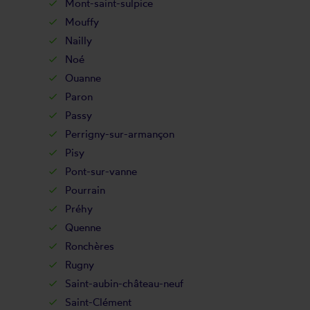
Mont-saint-sulpice
Mouffy
Nailly
Noé
Ouanne
Paron
Passy
Perrigny-sur-armançon
Pisy
Pont-sur-vanne
Pourrain
Préhy
Quenne
Ronchères
Rugny
Saint-aubin-château-neuf
Saint-Clément