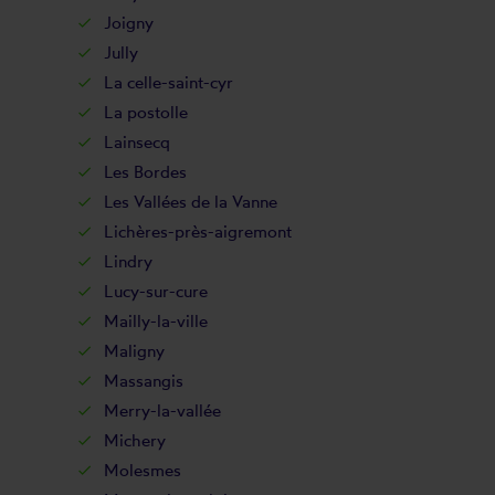
Joigny
Jully
La celle-saint-cyr
La postolle
Lainsecq
Les Bordes
Les Vallées de la Vanne
Lichères-près-aigremont
Lindry
Lucy-sur-cure
Mailly-la-ville
Maligny
Massangis
Merry-la-vallée
Michery
Molesmes