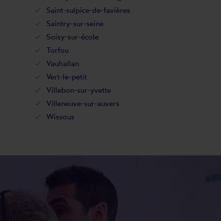
Saint-sulpice-de-favières
Saintry-sur-seine
Soisy-sur-école
Torfou
Vauhallan
Vert-le-petit
Villebon-sur-yvette
Villeneuve-sur-auvers
Wissous