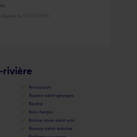
de.
s déposé le 31/07/2026
-rivière
Arrancourt
Auvers-saint-georges
Baulne
Bois-herpin
Boissy-sous-saint-yon
Boussy-saint-antoine
Brétigny-sur-orge