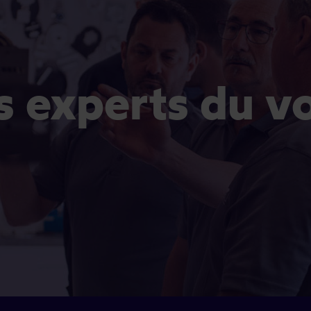
es experts du v