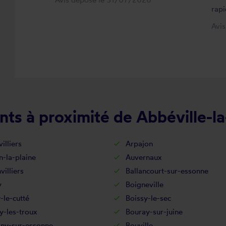
rapi
Avi
ts à proximité de Abbéville-la
illiers
Arpajon
-la-plaine
Auvernaux
villiers
Ballancourt-sur-essonne
y
Boigneville
-le-cutté
Boissy-le-sec
y-les-troux
Bouray-sur-juine
gny-sur-essonne
Bouville