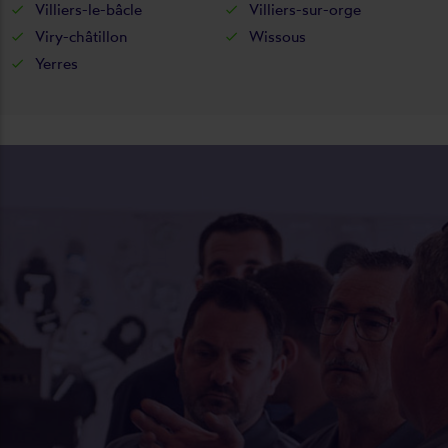
Villiers-le-bâcle
Villiers-sur-orge
Viry-châtillon
Wissous
Yerres