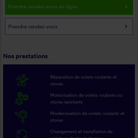
keyboard_arrow_right
Prendre rendez-vous en ligne
keyboard_arrow_right
Prendre rendez-vous
Nos prestations
Réparation de volets roulants et
stores
Motorisation de volets roulants ou
stores existants
Modernisation de volets roulants et
stores
Changement et installation de