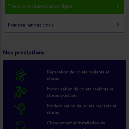
keyboard_arrow_right
Prendre rendez-vous en ligne
keyboard_arrow_right
Prendre rendez-vous
Nos prestations
Réparation de volets roulants et
stores
Motorisation de volets roulants ou
stores existants
Modernisation de volets roulants et
stores
Changement et installation de