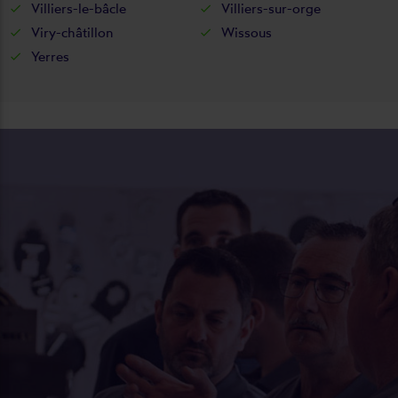
Villiers-le-bâcle
Villiers-sur-orge
Viry-châtillon
Wissous
Yerres