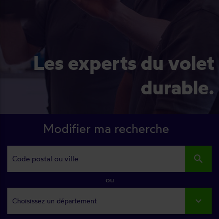
Les experts du volet
durable.
Modifier ma recherche
search
ou
Choisissez un département