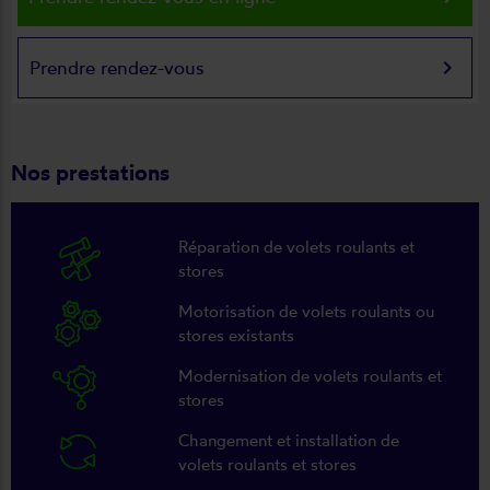
keyboard_arrow_right
Prendre rendez-vous
Nos prestations
Réparation de volets roulants et
stores
Motorisation de volets roulants ou
stores existants
Modernisation de volets roulants et
stores
Changement et installation de
volets roulants et stores