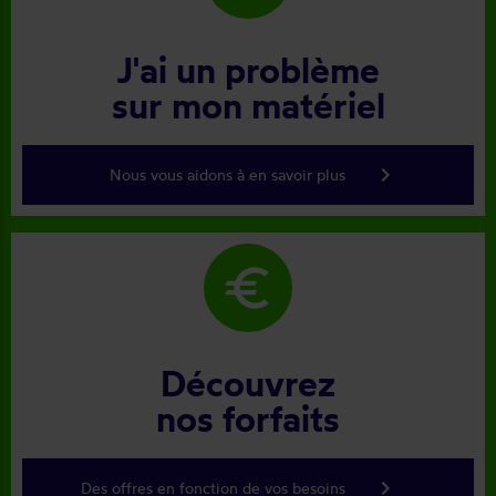
J'ai un problème
sur mon matériel
keyboard_arrow_right
Nous vous aidons à en savoir plus
euro
Découvrez
nos forfaits
keyboard_arrow_right
Des offres en fonction de vos besoins