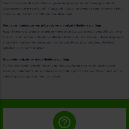
banne, store à bandes verticales, ou panneaux japonais, de nombreux produits et
dépannages sont proposés, qu’il s’agisse de réparer un store, de commander une toile
neuve, ou de réaliser l’installation d’un store neuf.
Nous vous fournissons vos pièces de volet roulant à Brétigny-sur-Orge
Repar’Stores vous propose de très nombreuses pièces détachées : genouillères, lames
finales, treuils, embouts, tandems, attaches tabliers, butées, tabliers... Nous disposons
d’un stock important de pièces pour les marques Franciaflex, Vendôme, Profalux,
Atlantem, Nice parmi d’autres.
Des volets roulants solaires à Brétigny-sur-Orge
Profitez des volets roulants nouvelle génération, changez vos volets anciens pour
bénéficier notamment, de la praticité d’un modèle photovoltaïque. Nos artisans sont à
votre disposition pour estimer les travaux.
help_outline