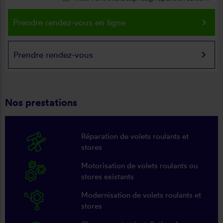
keyboard_arrow_right
Prendre rendez-vous en ligne
keyboard_arrow_right
Prendre rendez-vous
Nos prestations
Réparation de volets roulants et
stores
Motorisation de volets roulants ou
stores existants
Modernisation de volets roulants et
stores