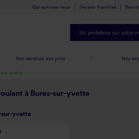
Qui sommes-nous
Devenir franchisé
Recru
Un problème sur votre ma
Nos services aux pros
Nos en
-sur-yvette
roulant à Bures-sur-yvette
-sur-yvette
s