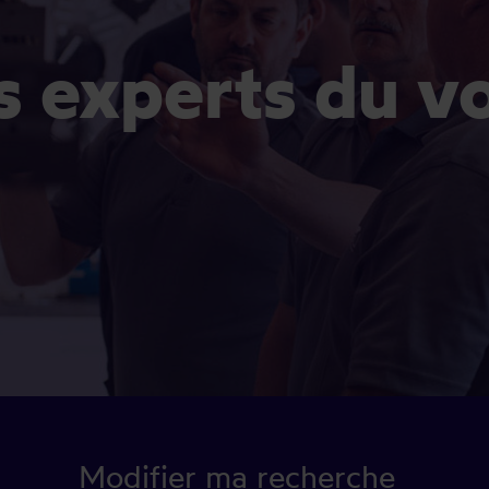
es experts du v
Modifier ma recherche