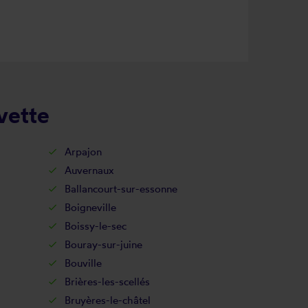
vette
Arpajon
Auvernaux
Ballancourt-sur-essonne
Boigneville
Boissy-le-sec
Bouray-sur-juine
Bouville
Brières-les-scellés
Bruyères-le-châtel