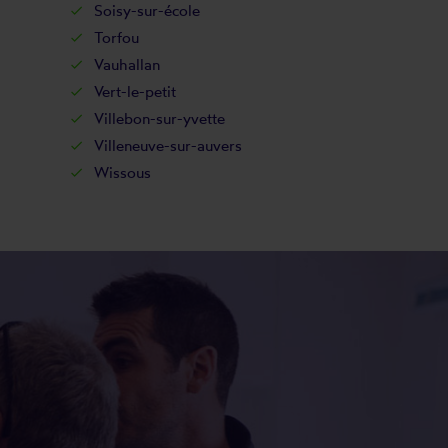
Soisy-sur-école
Torfou
Vauhallan
Vert-le-petit
Villebon-sur-yvette
Villeneuve-sur-auvers
Wissous