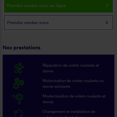
keyboard_arrow_right
Prendre rendez-vous en ligne
keyboard_arrow_right
Prendre rendez-vous
Nos prestations
Réparation de volets roulants et
stores
Motorisation de volets roulants ou
stores existants
Modernisation de volets roulants et
stores
Changement et installation de