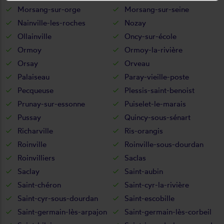
Morsang-sur-orge
Morsang-sur-seine
Nainville-les-roches
Nozay
Ollainville
Oncy-sur-école
Ormoy
Ormoy-la-rivière
Orsay
Orveau
Palaiseau
Paray-vieille-poste
Pecqueuse
Plessis-saint-benoist
Prunay-sur-essonne
Puiselet-le-marais
Pussay
Quincy-sous-sénart
Richarville
Ris-orangis
Roinville
Roinville-sous-dourdan
Roinvilliers
Saclas
Saclay
Saint-aubin
Saint-chéron
Saint-cyr-la-rivière
Saint-cyr-sous-dourdan
Saint-escobille
Saint-germain-lès-arpajon
Saint-germain-lès-corbeil