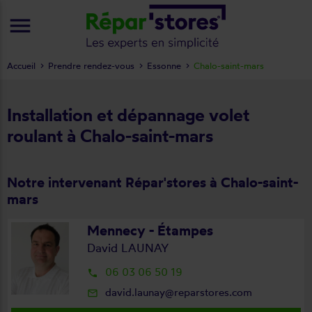
menu
Accueil
Prendre rendez-vous
Essonne
Chalo-saint-mars
Installation et dépannage volet
roulant à Chalo-saint-mars
Notre intervenant Répar'stores à Chalo-saint-
mars
Mennecy - Étampes
David LAUNAY
06 03 06 50 19
local_phone
david.launay@reparstores.com
mail_outline