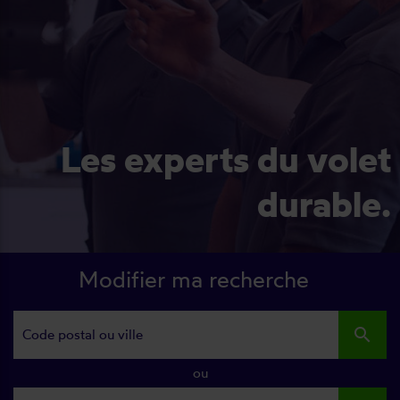
Les experts du volet
durable.
Modifier ma recherche
search
ou