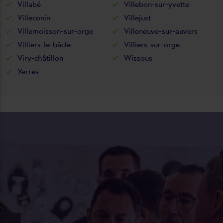
Villabé
Villebon-sur-yvette
Villeconin
Villejust
Villemoisson-sur-orge
Villeneuve-sur-auvers
Villiers-le-bâcle
Villiers-sur-orge
Viry-châtillon
Wissous
Yerres