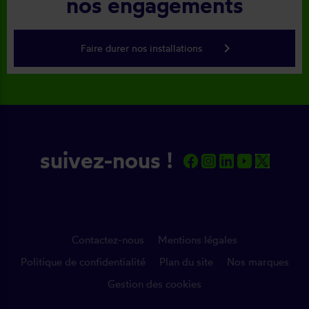
nos engagements
keyboard_arrow_right
Faire durer nos installations
suivez-nous !
Contactez-nous
Mentions légales
Politique de confidentialité
Plan du site
Nos marques
Gestion des cookies