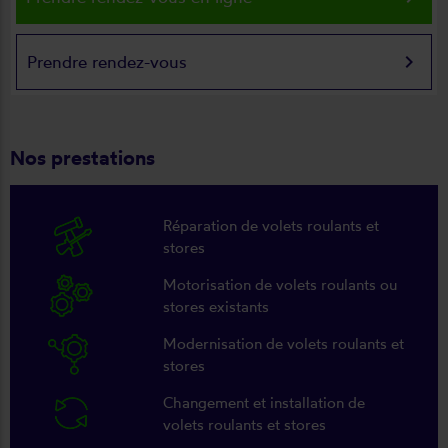
keyboard_arrow_right
Prendre rendez-vous
Nos prestations
Réparation de volets roulants et
stores
Motorisation de volets roulants ou
stores existants
Modernisation de volets roulants et
stores
Changement et installation de
volets roulants et stores