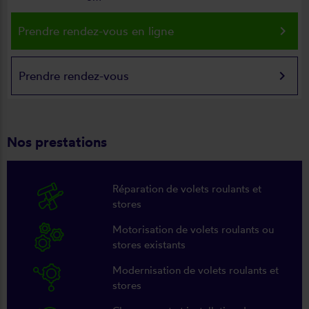
keyboard_arrow_right
Prendre rendez-vous en ligne
keyboard_arrow_right
Prendre rendez-vous
Nos prestations
Réparation de volets roulants et
stores
Motorisation de volets roulants ou
stores existants
Modernisation de volets roulants et
stores