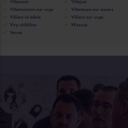
Villeconin
Villejust
Villemoisson-sur-orge
Villeneuve-sur-auvers
Villiers-le-bâcle
Villiers-sur-orge
Viry-châtillon
Wissous
Yerres