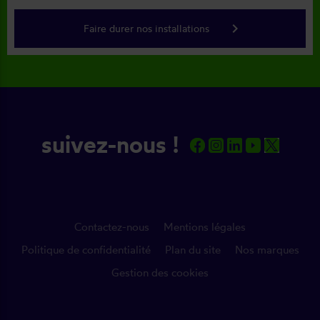
keyboard_arrow_right
Faire durer nos installations
suivez-nous !
Contactez-nous
Mentions légales
Politique de confidentialité
Plan du site
Nos marques
Gestion des cookies