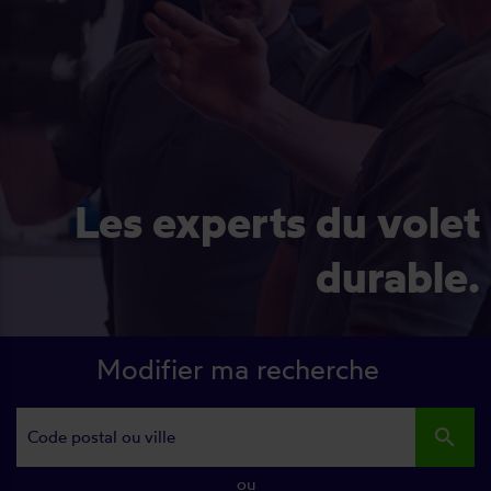
Les experts du volet
durable.
Modifier ma recherche
search
ou