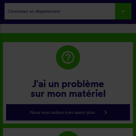
Choisissez un département
help_outline
J'ai un problème
sur mon matériel
keyboard_arrow_right
Nous vous aidons à en savoir plus