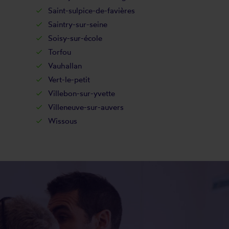
Saint-sulpice-de-favières
Saintry-sur-seine
Soisy-sur-école
Torfou
Vauhallan
Vert-le-petit
Villebon-sur-yvette
Villeneuve-sur-auvers
Wissous