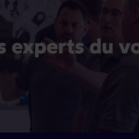
es experts du v