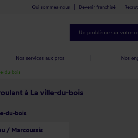
Qui sommes-nous
Devenir franchisé
Recru
Un problème sur votre ma
Nos services aux pros
Nos en
lle-du-bois
oulant à La ville-du-bois
le-du-bois
u / Marcoussis