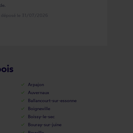
de.
s déposé le 31/07/2026
bois
Arpajon
Auvernaux
Ballancourt-sur-essonne
Boigneville
Boissy-le-sec
Bouray-sur-juine
Bouville