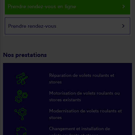
keyboard_arrow_right
Prendre rendez-vous en ligne
keyboard_arrow_right
Prendre rendez-vous
Nos prestations
Réparation de volets roulants et
stores
Motorisation de volets roulants ou
stores existants
Modernisation de volets roulants et
stores
Changement et installation de