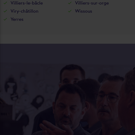
Villiers-le-bâcle
Villiers-sur-orge
Viry-châtillon
Wissous
Yerres