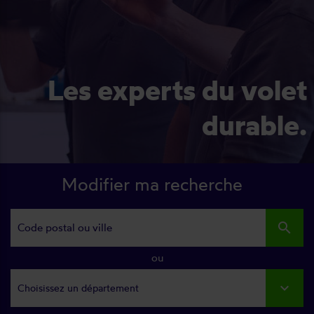
Les experts du volet
durable.
Modifier ma recherche
search
ou
Choisissez un département