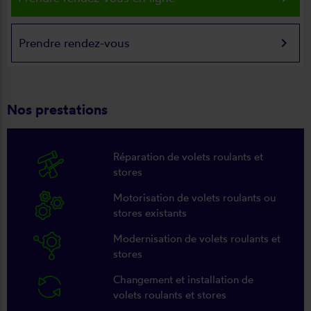
keyboard_arrow_right
Prendre rendez-vous
Nos prestations
Réparation de volets roulants et
stores
Motorisation de volets roulants ou
stores existants
Modernisation de volets roulants et
stores
Changement et installation de
volets roulants et stores