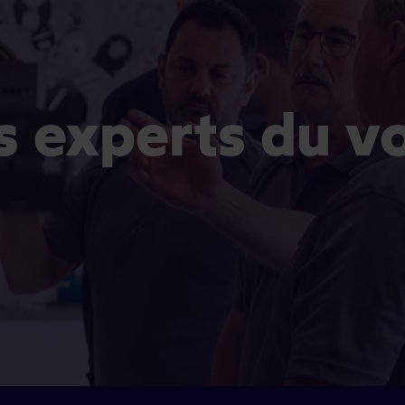
es experts du v