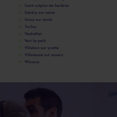
Saint-sulpice-de-favières
Saintry-sur-seine
Soisy-sur-école
Torfou
Vauhallan
Vert-le-petit
Villebon-sur-yvette
Villeneuve-sur-auvers
Wissous