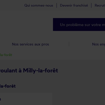
Qui sommes-nous
Devenir franchisé
Recru
Un problème sur votre ma
Nos services aux pros
Nos en
la-forêt
oulant à Milly-la-forêt
la-forêt
s