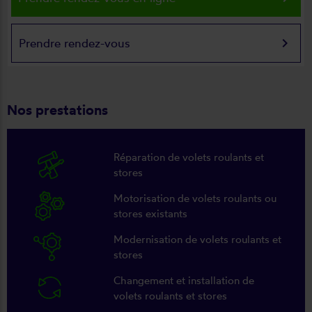
keyboard_arrow_right
Prendre rendez-vous
Nos prestations
Réparation de volets roulants et
stores
Motorisation de volets roulants ou
stores existants
Modernisation de volets roulants et
stores
Changement et installation de
volets roulants et stores