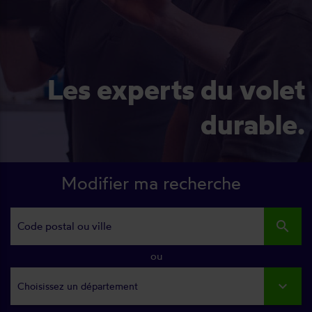
Les experts du volet
durable.
Modifier ma recherche
search
ou
Choisissez un département