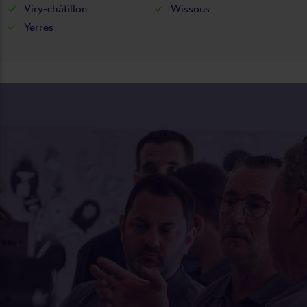
Viry-châtillon
Wissous
Yerres