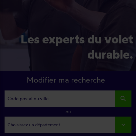
Les experts du volet
durable.
Modifier ma recherche
search
ou
Choisissez un département