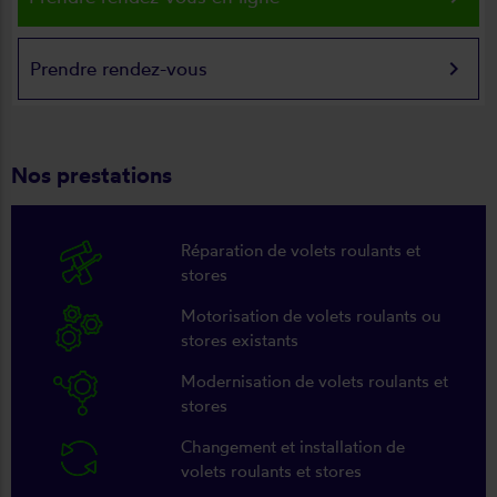
keyboard_arrow_right
Prendre rendez-vous
Nos prestations
Réparation de volets roulants et
stores
Motorisation de volets roulants ou
stores existants
Modernisation de volets roulants et
stores
Changement et installation de
volets roulants et stores