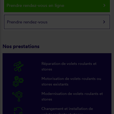
keyboard_arrow_right
Prendre rendez-vous en ligne
keyboard_arrow_right
Prendre rendez-vous
Nos prestations
Réparation de volets roulants et
stores
Motorisation de volets roulants ou
stores existants
Modernisation de volets roulants et
stores
Changement et installation de