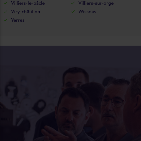
Villiers-le-bâcle
Villiers-sur-orge
Viry-châtillon
Wissous
Yerres