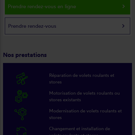
keyboard_arrow_right
Prendre rendez-vous en ligne
keyboard_arrow_right
Prendre rendez-vous
Nos prestations
Réparation de volets roulants et
stores
Motorisation de volets roulants ou
stores existants
Modernisation de volets roulants et
stores
Changement et installation de