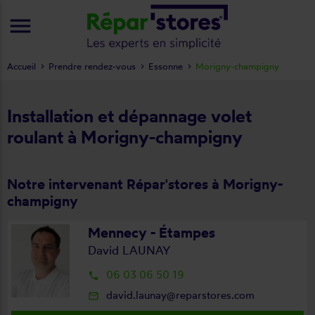
menu
Accueil
Prendre rendez-vous
Essonne
Morigny-champigny
Installation et dépannage volet
roulant à Morigny-champigny
Notre intervenant Répar'stores à Morigny-
champigny
Mennecy - Étampes
David LAUNAY
06 03 06 50 19
local_phone
david.launay@reparstores.com
mail_outline