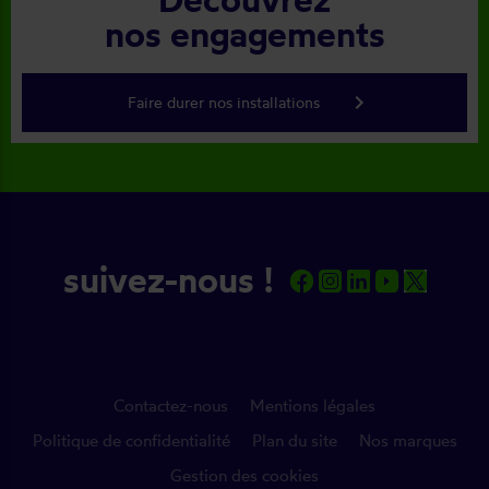
nos engagements
keyboard_arrow_right
Faire durer nos installations
suivez-nous !
Contactez-nous
Mentions légales
Politique de confidentialité
Plan du site
Nos marques
Gestion des cookies