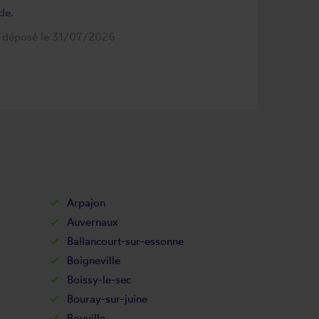
de.
s déposé le 31/07/2026
Arpajon
Auvernaux
Ballancourt-sur-essonne
Boigneville
Boissy-le-sec
Bouray-sur-juine
Bouville