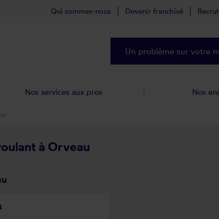
Qui sommes-nous
Devenir franchisé
Recru
Un problème sur votre ma
Nos services aux pros
Nos en
au
 roulant à Orveau
au
s