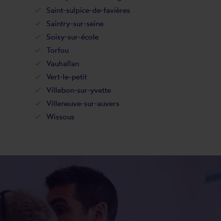
Saint-sulpice-de-favières
Saintry-sur-seine
Soisy-sur-école
Torfou
Vauhallan
Vert-le-petit
Villebon-sur-yvette
Villeneuve-sur-auvers
Wissous