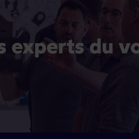
es experts du v