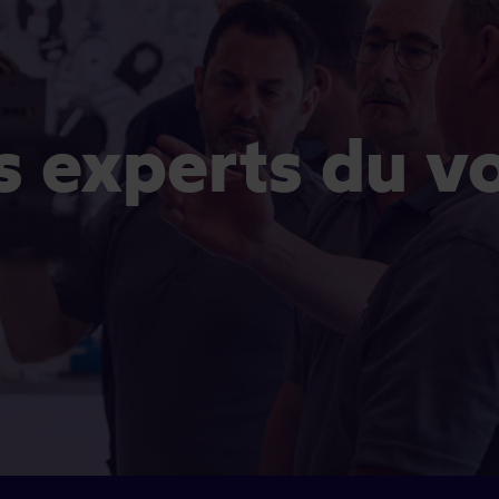
es experts du v