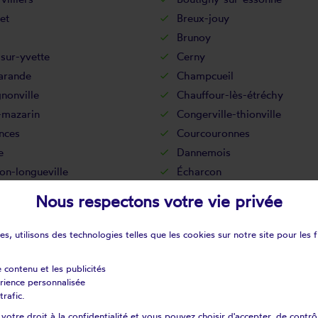
let
Breux-jouy
Brunoy
sur-yvette
Cerny
rande
Champcueil
nonville
Chauffour-lès-étréchy
-mazarin
Congerville-thionville
nces
Courcouronnes
e
Dannemois
on-longueville
Écharcon
y-sur-orge
Estouches
Nous respectons votre vie privée
hy
Évry
nay-le-vicomte
Fontenay-lès-briis
s, utilisons des technologies telles que les cookies sur notre site pour les f
ille-sur-essonne
Gometz-la-ville
ille
Guigneville-sur-essonne
e contenu et les publicités
érience personnalisée
le
Janville-sur-juine
trafic.
té-alais
La forêt-le-roi
otre droit à la confidentialité et vous pouvez choisir d'accepter, de contrô