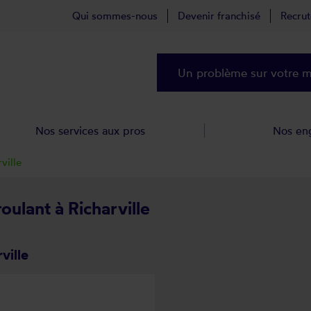
Qui sommes-nous
Devenir franchisé
Recru
Un problème sur votre ma
Nos services aux pros
Nos en
ville
oulant à Richarville
ville