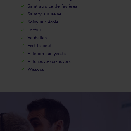
Saint-sulpice-de-favières
Saintry-sur-seine
Soisy-sur-école
Torfou
Vauhallan
Vert-le-petit
Villebon-sur-yvette
Villeneuve-sur-auvers
Wissous