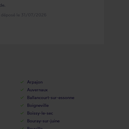
de.
s déposé le 31/07/2026
Arpajon
Auvernaux
Ballancourt-sur-essonne
Boigneville
Boissy-le-sec
Bouray-sur-juine
Bouville