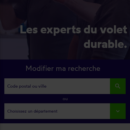
Les experts du volet
durable.
Modifier ma recherche
search
ou
Choisissez un département