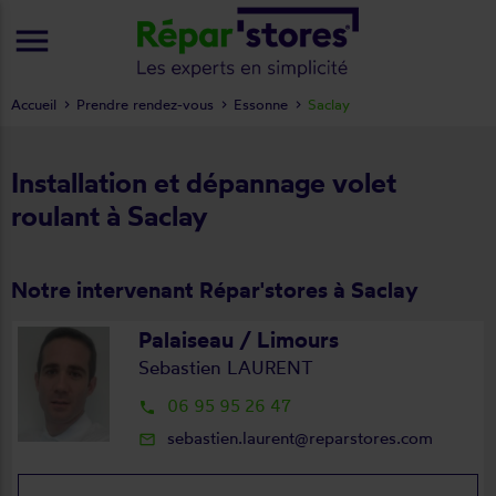
menu
Accueil
Prendre rendez-vous
Essonne
Saclay
Installation et dépannage volet
roulant à Saclay
Notre intervenant Répar'stores à Saclay
Palaiseau / Limours
Sebastien LAURENT
06 95 95 26 47
local_phone
sebastien.laurent@reparstores.com
mail_outline