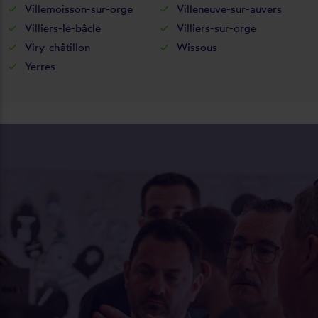
Villemoisson-sur-orge
Villeneuve-sur-auvers
Villiers-le-bâcle
Villiers-sur-orge
Viry-châtillon
Wissous
Yerres