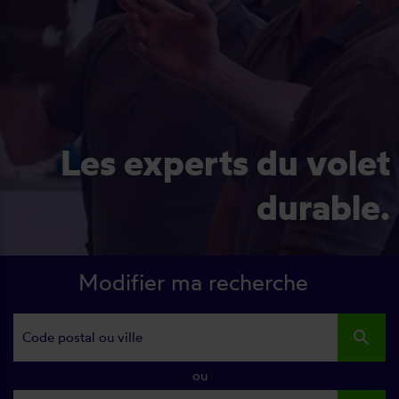
Les experts du volet
durable.
Modifier ma recherche
search
ou