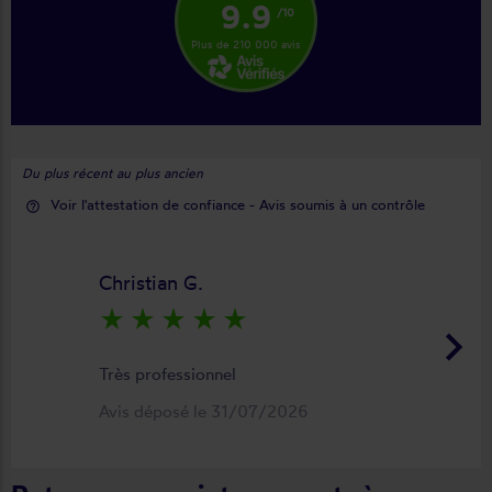
9.9
/10
Plus de 210 000 avis
Du plus récent au plus ancien
Voir l'attestation de confiance - Avis soumis à un contrôle
help_outline
Christian G.
star_rate
star_rate
star_rate
star_rate
star_rate
keyboard_arrow_right
Très professionnel
Avis déposé le 31/07/2026