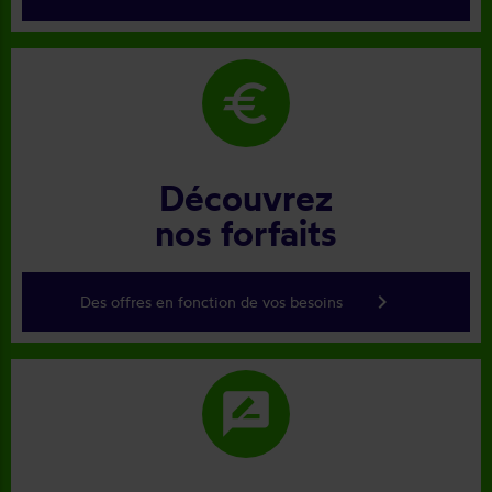
euro
Découvrez
nos forfaits
keyboard_arrow_right
Des offres en fonction de vos besoins
rate_review