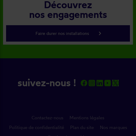
Découvrez
nos engagements
keyboard_arrow_right
Faire durer nos installations
suivez-nous !
Contactez-nous
Mentions légales
Politique de confidentialité
Plan du site
Nos marques