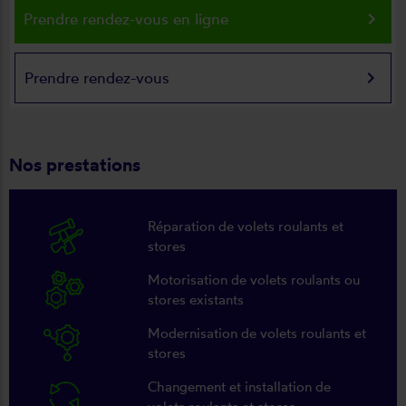
keyboard_arrow_right
Prendre rendez-vous en ligne
keyboard_arrow_right
Prendre rendez-vous
Nos prestations
Réparation de volets roulants et
stores
Motorisation de volets roulants ou
stores existants
Modernisation de volets roulants et
stores
Changement et installation de