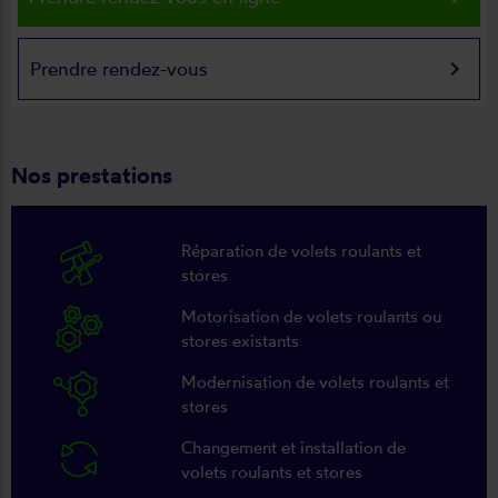
keyboard_arrow_right
Prendre rendez-vous
Nos prestations
Réparation de volets roulants et
stores
Motorisation de volets roulants ou
stores existants
Modernisation de volets roulants et
stores
Changement et installation de
volets roulants et stores