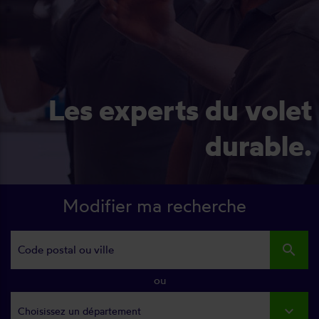
Les experts du volet
durable.
Modifier ma recherche
search
ou
Choisissez un département