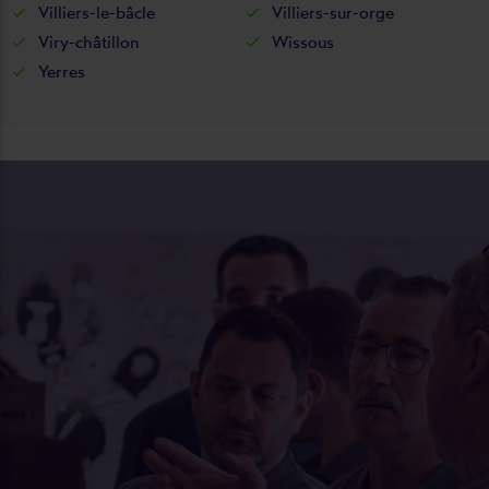
Villiers-le-bâcle
Villiers-sur-orge
Viry-châtillon
Wissous
Yerres