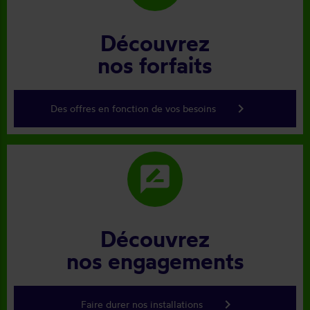
Découvrez
nos forfaits
keyboard_arrow_right
Des offres en fonction de vos besoins
rate_review
Découvrez
nos engagements
keyboard_arrow_right
Faire durer nos installations