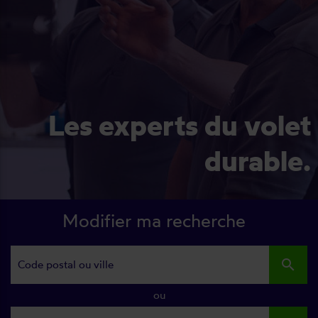
Les experts du volet
durable.
Modifier ma recherche
search
ou