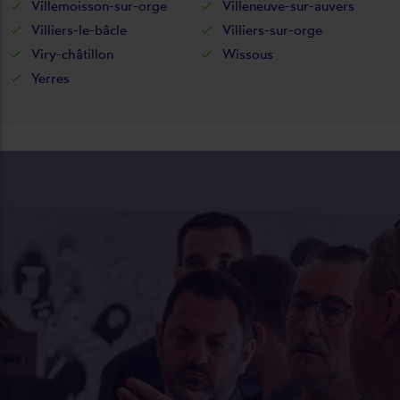
Villemoisson-sur-orge
Villeneuve-sur-auvers
Villiers-le-bâcle
Villiers-sur-orge
Viry-châtillon
Wissous
Yerres