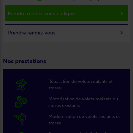
keyboard_arrow_right
Prendre rendez-vous en ligne
keyboard_arrow_right
Prendre rendez-vous
Nos prestations
Réparation de volets roulants et
stores
Motorisation de volets roulants ou
stores existants
Modernisation de volets roulants et
stores