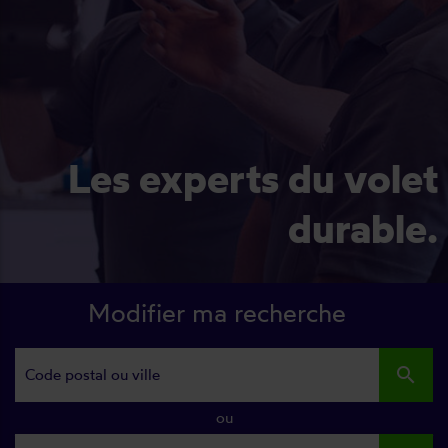
Les experts du volet
durable.
Modifier ma recherche
search
ou