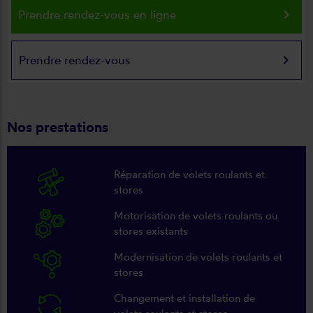
keyboard_arrow_right
Prendre rendez-vous en ligne
keyboard_arrow_right
Prendre rendez-vous
Nos prestations
Réparation de volets roulants et
stores
Motorisation de volets roulants ou
stores existants
Modernisation de volets roulants et
stores
Changement et installation de