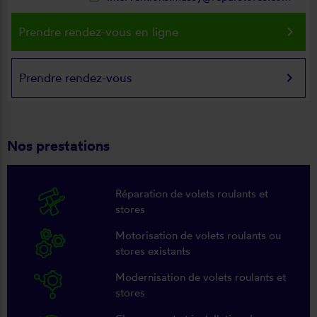
keyboard_arrow_right
Prendre rendez-vous en ligne
keyboard_arrow_right
Prendre rendez-vous
Nos prestations
Réparation de volets roulants et
stores
Motorisation de volets roulants ou
stores existants
Modernisation de volets roulants et
stores