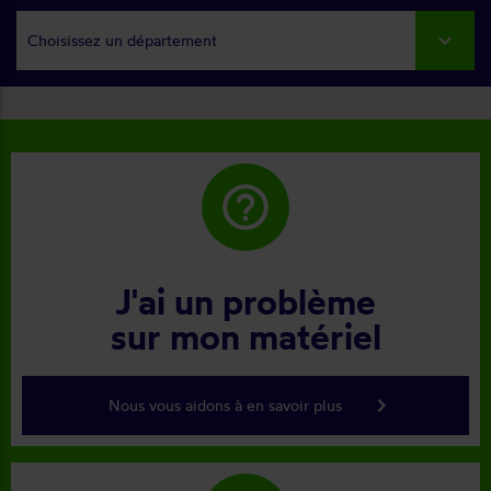
Choisissez un département
help_outline
J'ai un problème
sur mon matériel
keyboard_arrow_right
Nous vous aidons à en savoir plus