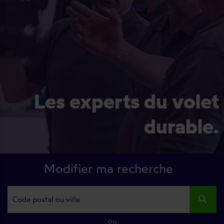
Les experts du volet
durable.
Modifier ma recherche
search
ou