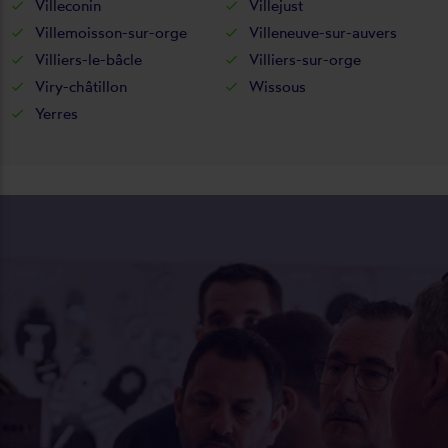
Villeconin
Villejust
Villemoisson-sur-orge
Villeneuve-sur-auvers
Villiers-le-bâcle
Villiers-sur-orge
Viry-châtillon
Wissous
Yerres