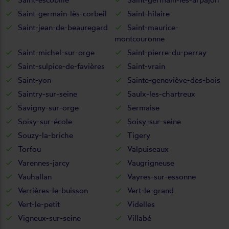
Saint-germain-lès-corbeil
Saint-hilaire
Saint-jean-de-beauregard
Saint-maurice-
montcouronne
Saint-michel-sur-orge
Saint-pierre-du-perray
Saint-sulpice-de-favières
Saint-vrain
Saint-yon
Sainte-geneviève-des-bois
Saintry-sur-seine
Saulx-les-chartreux
Savigny-sur-orge
Sermaise
Soisy-sur-école
Soisy-sur-seine
Souzy-la-briche
Tigery
Torfou
Valpuiseaux
Varennes-jarcy
Vaugrigneuse
Vauhallan
Vayres-sur-essonne
Verrières-le-buisson
Vert-le-grand
Vert-le-petit
Videlles
Vigneux-sur-seine
Villabé