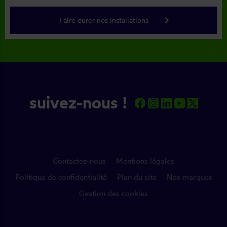
keyboard_arrow_right
Faire durer nos installations
suivez-nous !
Contactez-nous
Mentions légales
Politique de confidentialité
Plan du site
Nos marques
Gestion des cookies