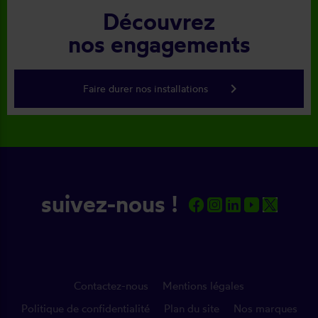
Découvrez
nos engagements
keyboard_arrow_right
Faire durer nos installations
suivez-nous !
Contactez-nous
Mentions légales
Politique de confidentialité
Plan du site
Nos marques