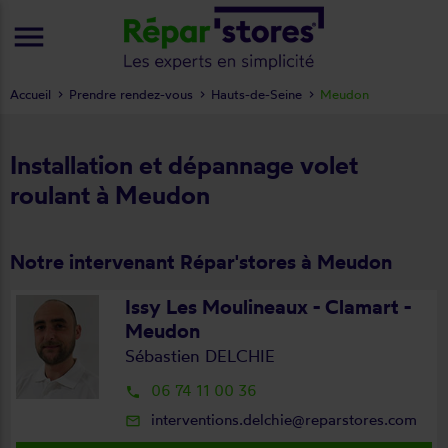
menu
Accueil
Prendre rendez-vous
Hauts-de-Seine
Meudon
Installation et dépannage volet
roulant à Meudon
Notre intervenant Répar'stores à Meudon
Issy Les Moulineaux - Clamart -
Meudon
Sébastien DELCHIE
06 74 11 00 36
local_phone
interventions.delchie@reparstores.com
mail_outline