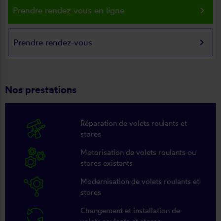
keyboard_arrow_right
Prendre rendez-vous en ligne
keyboard_arrow_right
Prendre rendez-vous
Nos prestations
Réparation de volets roulants et
stores
Motorisation de volets roulants ou
stores existants
Modernisation de volets roulants et
stores
Changement et installation de