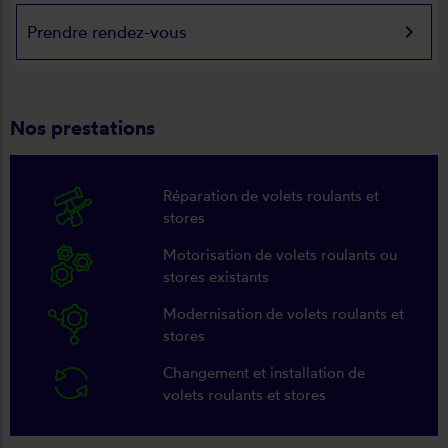
keyboard_arrow_right
Prendre rendez-vous
Nos prestations
Réparation de volets roulants et
stores
Motorisation de volets roulants ou
stores existants
Modernisation de volets roulants et
stores
Changement et installation de
volets roulants et stores