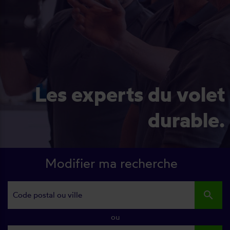
Les experts du volet
durable.
Modifier ma recherche
search
ou