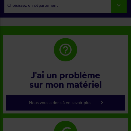
Choisissez un département
help_outline
J'ai un problème
sur mon matériel
keyboard_arrow_right
Nous vous aidons à en savoir plus