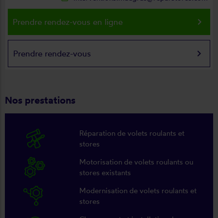
keyboard_arrow_right
Prendre rendez-vous en ligne
keyboard_arrow_right
Prendre rendez-vous
Nos prestations
Réparation de volets roulants et
stores
Motorisation de volets roulants ou
stores existants
Modernisation de volets roulants et
stores