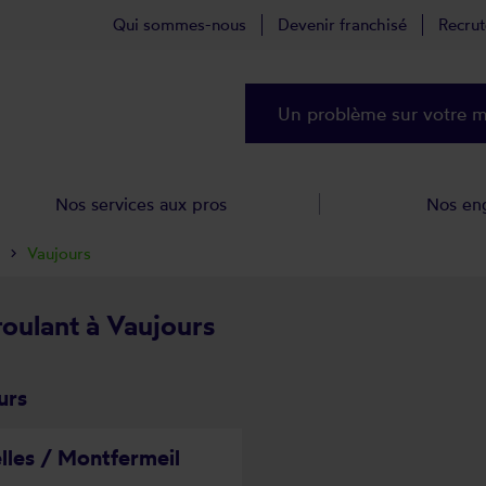
Qui sommes-nous
Devenir franchisé
Recru
Un problème sur votre ma
Nos services aux pros
Nos en
Vaujours
roulant à Vaujours
urs
lles / Montfermeil