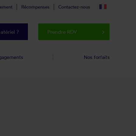
tement
Récompenses
Contactez-nous
tériel ?
Prendre RDV
keyboard_arrow_right
gagements
Nos forfaits