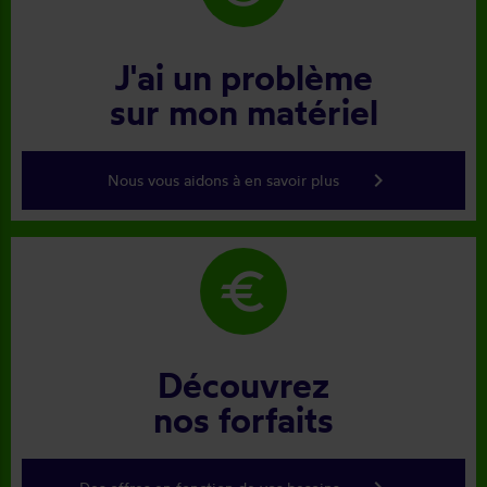
J'ai un problème
sur mon matériel
keyboard_arrow_right
Nous vous aidons à en savoir plus
euro
Découvrez
nos forfaits