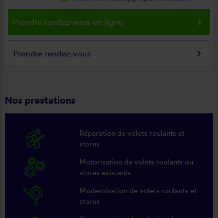
keyboard_arrow_right
Prendre rendez-vous en ligne
keyboard_arrow_right
Prendre rendez-vous
Nos prestations
Réparation de volets roulants et
stores
Motorisation de volets roulants ou
stores existants
Modernisation de volets roulants et
stores