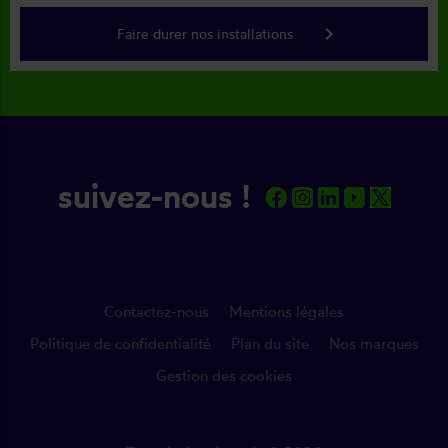
keyboard_arrow_right
Faire durer nos installations
suivez-nous !
Contactez-nous
Mentions légales
Politique de confidentialité
Plan du site
Nos marques
Gestion des cookies