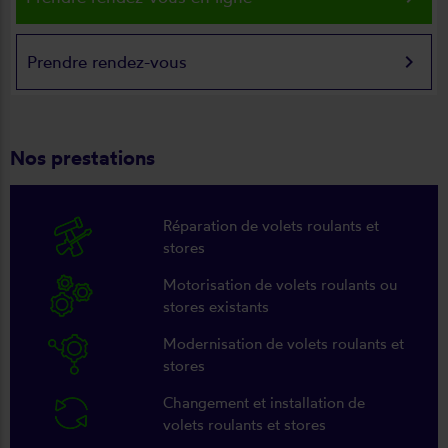
keyboard_arrow_right
Prendre rendez-vous
Nos prestations
Réparation de volets roulants et
stores
Motorisation de volets roulants ou
stores existants
Modernisation de volets roulants et
stores
Changement et installation de
volets roulants et stores