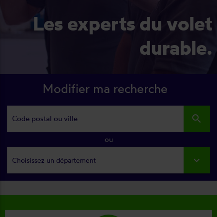
Les experts du volet
durable.
Modifier ma recherche
search
ou
Choisissez un département