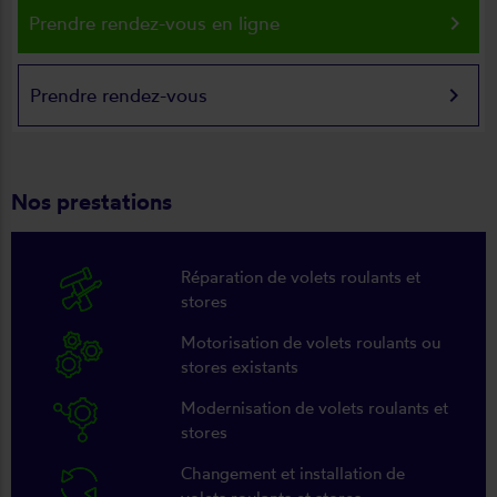
keyboard_arrow_right
Prendre rendez-vous en ligne
keyboard_arrow_right
Prendre rendez-vous
Nos prestations
Réparation de volets roulants et
stores
Motorisation de volets roulants ou
stores existants
Modernisation de volets roulants et
stores
Changement et installation de