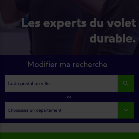
Les experts du volet
durable.
Modifier ma recherche
search
ou
Choisissez un département