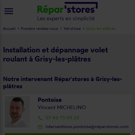
menu
Accueil
Prendre rendez-vous
Val-d'oise
Grisy-les-plâtres
Installation et dépannage volet
roulant à Grisy-les-plâtres
Notre intervenant Répar'stores à Grisy-les-
plâtres
Pontoise
Vincent MICHELINO
07 49 75 09 20
local_phone
interventions.pontoise@reparstores.com
mail_outline