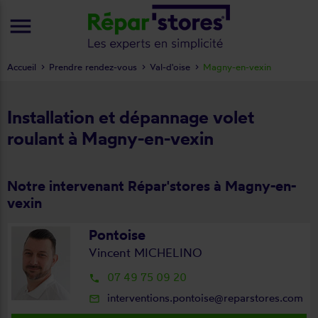
menu
Accueil
Prendre rendez-vous
Val-d'oise
Magny-en-vexin
Installation et dépannage volet
roulant à Magny-en-vexin
Notre intervenant Répar'stores à Magny-en-
vexin
Pontoise
Vincent MICHELINO
07 49 75 09 20
local_phone
interventions.pontoise@reparstores.com
mail_outline