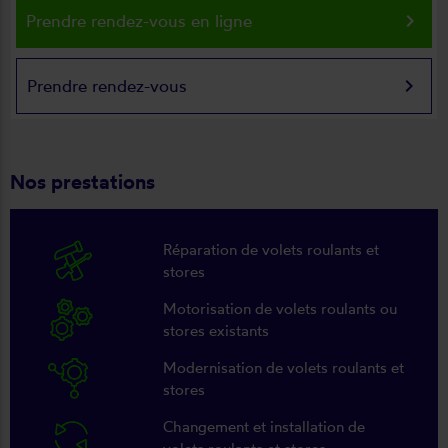
keyboard_arrow_right
Prendre rendez-vous en ligne
keyboard_arrow_right
Prendre rendez-vous
Nos prestations
Réparation de volets roulants et
stores
Motorisation de volets roulants ou
stores existants
Modernisation de volets roulants et
stores
Changement et installation de