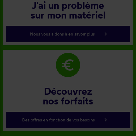
J'ai un problème
sur mon matériel
keyboard_arrow_right
Nous vous aidons à en savoir plus
euro
Découvrez
nos forfaits
keyboard_arrow_right
Des offres en fonction de vos besoins