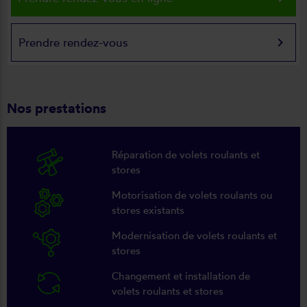
keyboard_arrow_right
Prendre rendez-vous
Nos prestations
Réparation de volets roulants et
stores
Motorisation de volets roulants ou
stores existants
Modernisation de volets roulants et
stores
Changement et installation de
volets roulants et stores