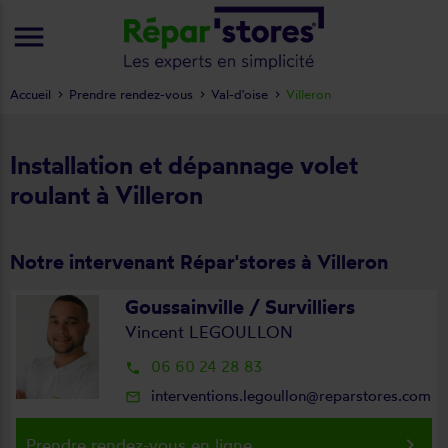
menu
Accueil
Prendre rendez-vous
Val-d'oise
Villeron
Installation et dépannage volet
roulant à Villeron
Notre intervenant Répar'stores à Villeron
Goussainville / Survilliers
Vincent LEGOULLON
06 60 24 28 83
local_phone
interventions.legoullon@reparstores.com
mail_outline
keyboard_arrow_right
Prendre rendez-vous en ligne