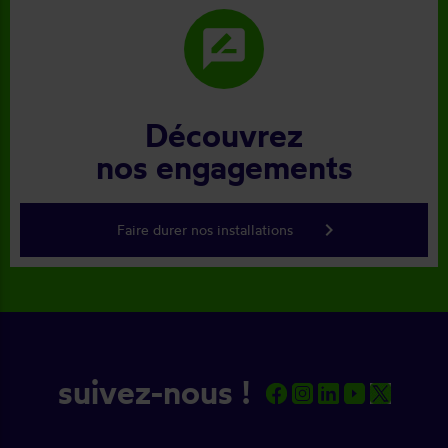
rate_review
Découvrez
nos engagements
keyboard_arrow_right
Faire durer nos installations
suivez-nous !