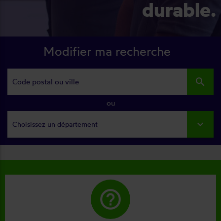
durable.
Modifier ma recherche
search
ou
Choisissez un département
help_outline