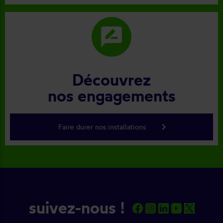
rate_review
Découvrez
nos engagements
keyboard_arrow_right
Faire durer nos installations
suivez-nous !